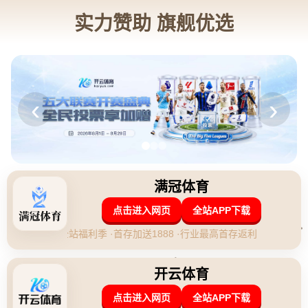
新闻中心
NEWS
中超-帕拉西奥斯胡荷韬罗慕洛破门 成都4-0沧州
2026-04-30 01:20:35
返回列表
在一场备受瞩目的中超联赛中，成都队凭借帕拉西奥斯、胡荷韬和
罗慕洛的精彩表现，以4-0的大比分战胜了沧州队。这场比赛不仅展