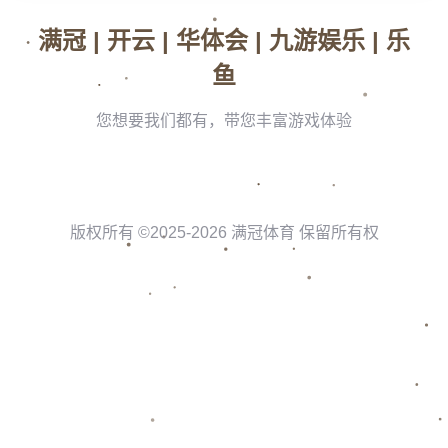
**从数据分析看成都胜利的必然**