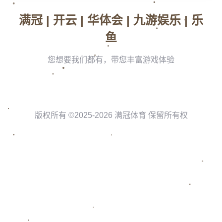
在青岛的集训中，中国男篮的教练团队制订了详细而科学的训练计
划，旨在全面提升球员的体能、技能以及战术意识。这支集训队由
国家队主教练亲自带队，可以说是精英荟萃。**通过针对性的训练，
教练组希望能够发掘球员们的最大潜力。**
这次集训，球员们不仅要进行传统的体能训练和技术训练，还加入
了一些现代篮球战术的演练。在青岛的训练场上，可以看到队员们
在教练的指导下，密切配合，互相进行战术上的磨合。一位参加集
训的年轻球员表示，**在这样的氛围中，大家都有一种身处高强度比
赛中的紧迫感**，这确实是一次锻炼和提升自我的机会。
**紧接着，球队还将前往欧洲进行拉练。** 欧洲以其高水平的篮球联
赛和丰富的竞技经历著称，能够与欧洲球队进行比赛，将极大提升
中国男篮的实战能力。同时，欧洲的篮球文化和理念也可以为中国
男篮的发展提供新的思路。这次拉练的内容包括友谊赛和交流训
练，旨在让球员们在竞争中迅速成长。
值得一提的是，过去几年，中国男篮在国际比赛中的表现并不尽如
人意，因此这次集训与拉练被认为至关重要。一方面，可以在暑期
让队员们通过集训进一步形成默契；另一方面，拉练也将为球队积
累宝贵的比赛经验。通过与欧洲强队的对抗，增加自身的韧性和战
斗力。