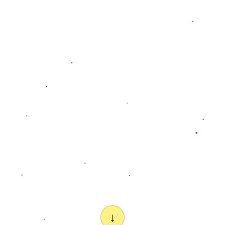
上一篇：维埃拉：温格的执教方式和沟通方式对我影响很大
下一篇：瓦伦西亚2-0赫罗纳，胡安佩运气极差连送两球
Copyright 2024
开云中国-Kaiyun·官方网站-网页版登录入口
All
Rights by
开云体育网页版登录入口