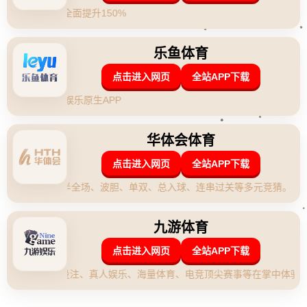
**前言：** 随着篮球在中国日益受到关注，中国男篮的每一步动向都
备受球迷和媒体的瞩目。最近，中国男篮在青岛正式开启了集训，
此次集训不仅是为了增强队员的个人技术和团队协作能力，更是为
接下来的欧洲拉练做好充分准备。这一系列的活动标志着中国男篮
备战新赛季的开始，球迷们充满期待。