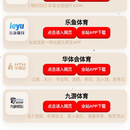
结果却令球迷感到失望——他在比赛中3投0中，**一分未得**，并且
正负值为全场最低。这一**迷失**的表现，不仅反映了他的状态，也
让人开始思考运动员在高强度比赛中的心理承受能力。
#### 张镇麟的表现分析
张镇麟以往在场上的活跃表现为球迷们所熟知，他的得分、助攻和
防守都为球队做出了重要贡献。然而，在这场比赛中，他的**投篮命
中率为0%**，这种情况在职业运动员中并不常见。这说明什么？首
先，任何一位运动员都有可能经历“低迷期”，这与心理状态、团队配
合、战术安排等因素密切相关。
我们不妨回顾一下他在之前比赛中的表现。张镇麟曾在多场次中砍
下高分，多次成为球队的得分主力。但是在这场赛事中，他似乎陷
入了一种“迷失”的状态。是否是因为对手的防守太过严密，还是他个
人心态出现了波动，这些都值得探讨。
#### 影响因素
1. **心理压力**：作为一名职业运动员，张镇麟无疑承受着巨大的心
理压力。**媒体的关注**、球迷的期待、有时会使球员倍感焦虑，这
可能是他状态下滑的一个原因。
2. **对手的防守**：在篮球比赛中，防守的强度往往会直接影响到进
攻球员的表现。面对强敌，张镇麟可能在进攻时缺乏空间和自信，
导致了出手的失误。
3. **团队协作**：孤立无援的情况下，任何球员都难以发挥出全部实
力。张镇麟的表现可能也反映了团队在配合和战术执行上的不足。