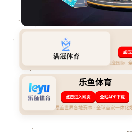
新闻中心
NEWS
公司新闻
行业资讯
**前言**