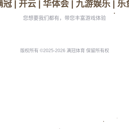
目的焦点中，*欧冠*这项赛事无疑备受关注。近日，**多特蒙德**在半决
为什么多特蒙德能在众多强队中崭露头角，成功打进决赛？本文将深入分
的战术执行**
规模的欧冠半决赛中，多特蒙德展示了一种极具侵略性的比赛风格。他们凭借
种战术不仅提高了球队的控球时长，还有效压制了巴黎圣日尔曼的进攻。
弱环节。