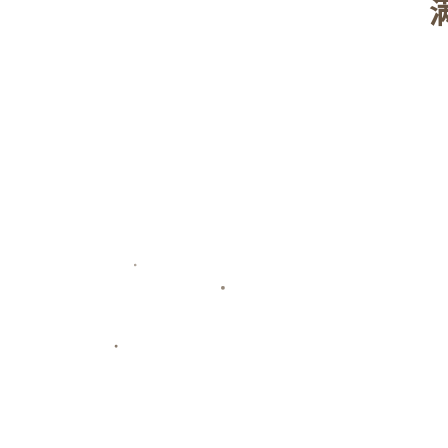
在全球足球瞩
欢欣鼓舞。
**多特蒙德
在这场颇具
与实力。这
巴黎找到薄