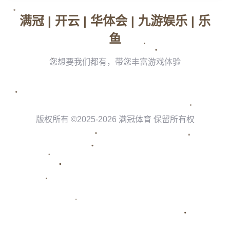
**布朗尼·詹姆斯的高期待**
作为NBA历史上最伟大球员之一的儿子，布朗尼的每一步都被放大
检视。自他踏入篮球场以来，媒体和公众的关注从未减少。布朗尼
不仅在场上展现出色的技巧，更因其家族背景备受瞩目。对于他参
加G联赛の消息，球迷们的反应也充满了期待。然而，Shams的言
论中所提到的“安保考虑”却提醒了我们，这其中可能隐藏着更复杂的
因素。
**客场比赛中的安保挑战**
在G联赛中，客场比赛往往伴随着各种不可预知的情况。在一些场
合，年轻球员不仅要面对对手的挑战，同时也需要应对球迷的热情