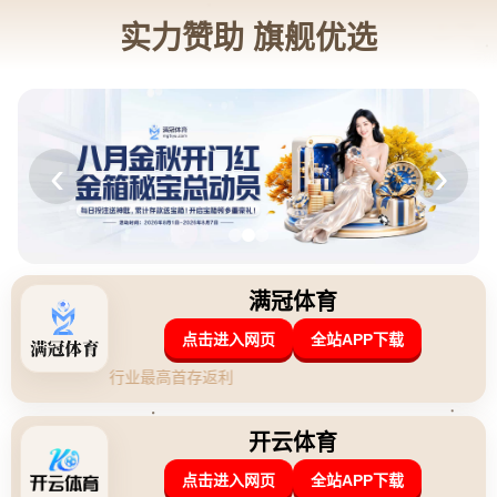
新闻中心
NEWS
Shams：布朗尼并不一定完全不打G联赛客场，也许是安保
考虑
2026-04-30 01:20:35
返回列表