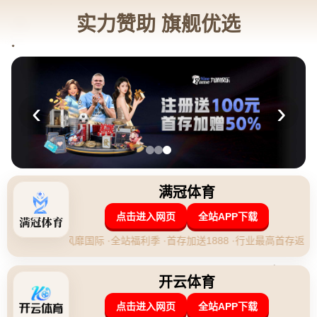
新闻中心
NEWS
世界杯-贝尔坦斯20分 拉脱维亚大胜黎巴嫩39分
2026-04-30 01:20:35
返回列表
**在国际篮球的舞台上，世界杯是各国球队角逐、展示实力的绝佳机
会。在今年的一场引人注目的比赛中，拉脱维亚队以**令人瞩目的