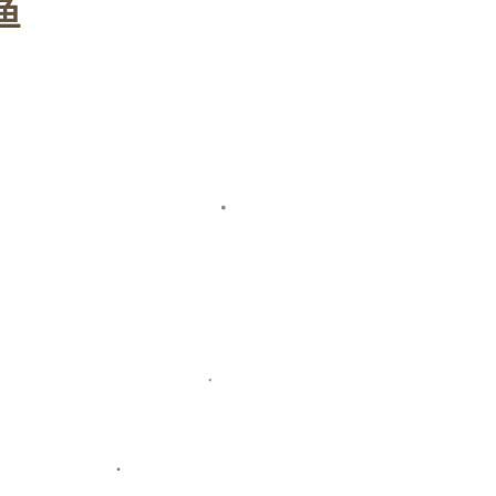
仅反映了他在比赛中的主动得分，在面对防守时的灵活应变
球、投射以至于突破能力都颇为出色，充分体现了他作为