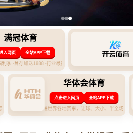
奥利瓦里G联赛至今场均28.3分6.3板6.7助
2026-04-30 01:20:35
返
瓦里G联赛至今场均28.3分6.3板6.7助，三分命中率44.1%：揭示年轻球员
世界中，年轻球员的崛起不断刷新着我们的认知。**奥利瓦里**在G联赛的表现
绩，使人们对他的未来充满期待。此外，他在三分线外**命中率高达44.1
理念。