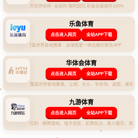
**首屆足球經理世界杯即將8月在利物浦舉辦 獎金高達10萬美元**
在足球的世界里，管理者的智慧和策略往往决定了球队的成败。**首
屆足球經理世界杯**即將於8月在英國的利物浦舉行，這一盛事不僅
吸引了全球頂尖的足球經理愛好者，更是以高達**10萬美元的獎金**
成為了今年最受矚目的賽事之一。
### 足球經理世界杯的誕生
足球經理遊戲自誕生以來，便以其真實的數據和策略性吸引了無數
玩家。這次的**足球經理世界杯**，不僅是對玩家策略能力的考驗，
更是對他們在壓力下做出正確決策的挑戰。**利物浦**作為這次比賽
的舉辦地，擁有悠久的足球歷史和濃厚的足球氛圍，無疑為比賽增