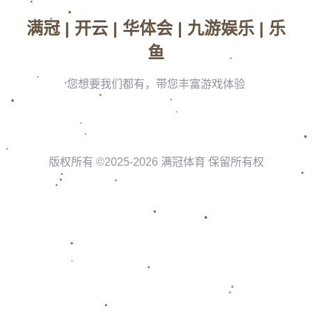
近年来一直在努力重返意甲顶级行列，他们认为波贝加的加盟将为
球队带来新的活力和竞争力。而**热那亚**则希望通过这位年轻球员
的加入，进一步巩固他们在意甲的地位。
### 米兰的战略布局作为波贝加的母队，**AC米兰**在这场转会争夺
战中扮演着重要角色。米兰希望通过与帕尔马的会谈，确保波贝加
的未来发展符合俱乐部的长远规划。米兰的管理层深知，波贝加的
潜力巨大，他的成长将对球队的未来产生深远影响。
### 案例分析：年轻球员的转会策略在意甲，年轻球员的转会策略
往往决定了他们职业生涯的走向。以**桑德罗·托纳利**为例，这位年
轻的中场球员在转会至AC米兰后，迅速适应了球队的战术体系，并
在短时间内成为球队的核心球员。托纳利的成功转会为波贝加提供
了一个良好的借鉴案例，如何选择合适的球队和发展路径，将是波
贝加及其经纪团队需要慎重考虑的问题。