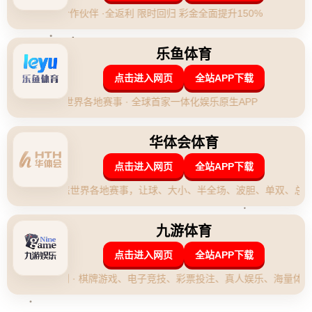
马和热那亚**这两支意甲球队，正为争夺一位年轻的中场新星——**
波贝加**而展开激烈竞争。与此同时，**AC米兰**也在积极筹备与帕
尔马的会谈，希望在这场转会争夺战中占据主动地位。
### 波贝加：意甲新星的崛起波贝加，这位年仅20岁的中场球员，
凭借其出色的技术和场上视野，迅速在意甲赛场上崭露头角。他的
传球能力和控球技巧使他成为众多球队争相追逐的目标。**波贝加**
在上赛季的表现尤为突出，他在中场的调度能力和进攻端的贡献，
使得他成为球队不可或缺的一部分。
### 帕尔马与热那亚的竞争
帕尔马和热那亚都希望通过引进波贝加来增强中场实力。**帕尔马**