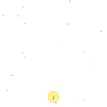
上一篇：西甲历史上9次有球队取得开局7连胜，巴萨、皇马各3
次
下一篇：小魔術師博維成為埃弗頓的關註焦點
Copyright 2024
开云中国-Kaiyun·官方网站-网页版登录入口
All
Rights by
开云体育网页版登录入口
导航
电话
客服
地图
搜索
{/eyou:type}