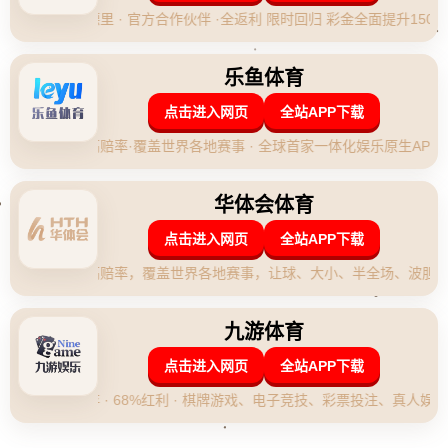
现赢得了无数球迷的喜爱。然而，除了球技，库里的饮食习惯也成
为了球迷们热议的话题。最近，库里在社交媒体上回答了网友关于
他“金州饿汉”饭盒的提问，这让我们有机会一窥这位篮球巨星的饮食
秘密。
**主题：库里的饮食习惯与健康管理**
库里之所以被称为“金州饿汉”，不仅因为他在球场上的饥渴求胜，更
因为他对饮食的严格管理。作为一名职业运动员，库里深知饮食对
保持最佳竞技状态的重要性。他的饭盒中到底有什么呢？
**营养均衡的饮食结构**
库里的饮食以**高蛋白、低脂肪**为主，确保他在比赛中拥有充沛的
体力和敏捷的反应。他的饭盒中常见的食物包括：**鸡胸肉、鱼类、
全谷物**以及丰富的蔬菜和水果。这些食物不仅提供了必要的营养，
还帮助他维持健康的体重和肌肉质量。
**个性化的饮食计划**
库里与专业的营养师合作，制定了个性化的饮食计划。这一计划不
仅考虑了他的训练强度和比赛日程，还结合了他的个人口味和健康