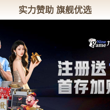
首页
公司简介
产品中心
新闻中心