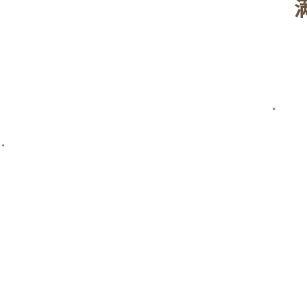
在英超联赛
终导致球队