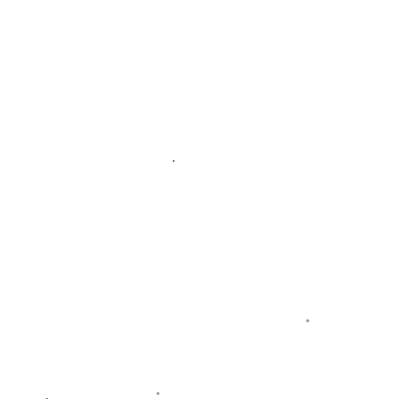
需要南安普顿尽快找到合适的新任主教练，其首要任务是**稳定球队状态，