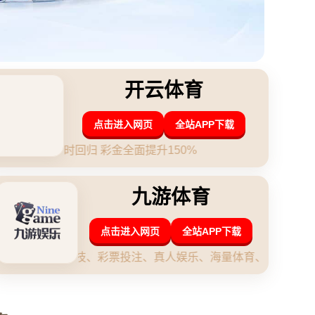
您当前位置：
首页
>
新闻中心
士获11连胜
回列表
凯尔特人队的11连胜，并凸显出比赛中勇士队核心球员库
勇士队和凯尔特人的对决*一直是球迷们关注的热门话题，
52分的大比分优势击败勇士队**，这不仅反映了他们出
得过去常常依赖库里个人能力的勇士队难以建立有效的进