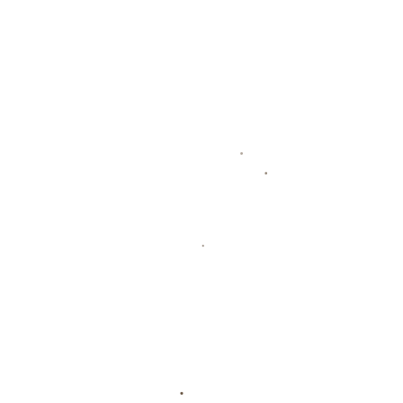
**凯尔特
在比赛中都
招架。