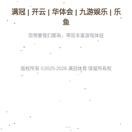
勒比足球的重要基石。
**美国队的完美战略：战术与实践的结合**
本届比赛中，美国队的成功不仅仅是因为球员的优秀表现，更在于
他们整体战略的成功实施。**美国队采用了灵活的4-3-3阵型**，强调
边路进攻和中场控制。此种战术有效发挥了队员的个人优势，同时
限制了对手的反击机会。而队员间默契的配合和无私的团队精神，
是他们能够以较大优势赢得比赛的原因之一。
**案例分析：美国足球崛起背后的力量**
除去场上的表现，让我们从更广泛的背景探讨美国足球崛起的力
量。近年来，美国足球联合会加大了对青训系统的投入，建立了多
个高水平的训练营和青少年足球项目。*巴洛貢和雷纳的成功，正是