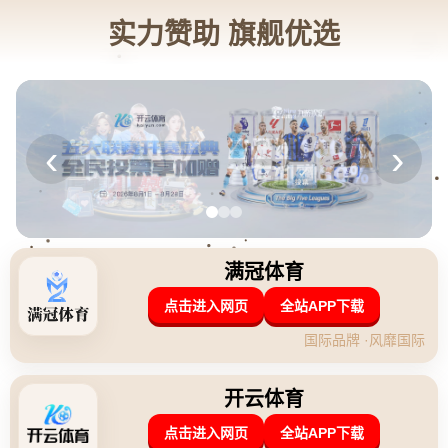
新闻中心
NEWS
巴洛貢處子球！雷納二助攻！美國蟬聯中北美及加勒比國家
聯賽冠軍！.
2026-04-30 01:20:35
返回列表