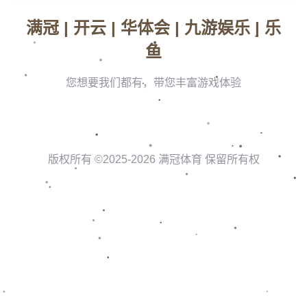
和与队友的默契让独行侠在进攻端又多了几分从容。此外，东契奇
也在防守方面不遗余力，多次干扰火箭的进攻，拉开比分差距。这
样的表现，使他成为独行侠阵中的绝对领袖。
另一边，**森林狼险胜雷霆**的比赛同样惊心动魄。这场对决中，森
林狼凭借更为稳健的团队表现，最终在加时赛中力克雷霆。卡尔-安
东尼·唐斯的稳定发挥，为森林狼提供了重要的得分来源。他不仅在
进攻端频频施压，也在防守上严防死守，确保球队的胜利。他的全
面贡献让雷霆的防线无从下手。在其他队员的配合下，森林狼最终
以微弱的优势笑到最后。
针对这两场比赛，我们可以看出，一个优秀球员的单兵作战能力与
团队合作同样重要。在当今竞争激烈的NBA赛场上，无论是东契奇
这样的明星球员，还是团队协作的精英组合，都能深刻影响比赛的
结果。这也再次证明，出色的个人表现和稳健的团队合作是球队制
胜的关键。
当谈到**独行侠、森林狼、火箭、雷霆**这些球队时，他们在比赛中
的表现无疑为球迷们奉献了无数的经典时刻。每一次进攻与防守，
都是精彩绝伦的篮球艺术。无论是**东契奇**的无解进攻，还是森林
狼团队合作的胜利，都是篮球魅力的最佳体现。未来的比赛中，期
待看到更多这样激动人心的对决。
上一篇：布登：理解努尔基奇未上场感到沮丧 我们之间有过交
流.