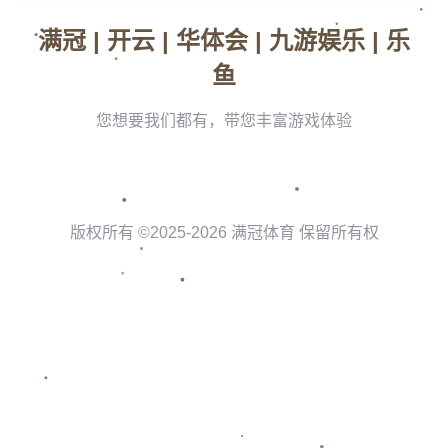
衡，让萨布利奇深受球员、球迷及俱乐部高层的敬重。
### **案例：带长春亚泰成功保级，创造奇迹**
2013赛季是萨布利奇执教生涯中最具代表性的一年。当时的长春亚
泰正陷入降级危机，萨布利奇临危受命接手球队。他迅速调整战术
体系，加强首发与主力阵容磨合，并激励全队以全新的精神面貌迎
战对手。在关键的保级战役中，亚泰以几场酣畅淋漓的胜利完成了
逆袭，最终成功留在中超。而这段经历后来也成为国内众多分析中
超保级之道的经典案例。
这种执教能力与临场应变能力不仅让萨布利奇在中国足球圈一战成