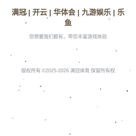
而相比之下，北京首钢却在近期找到了自己的节奏。**北京男篮**在
整体作战能力上显然更胜一筹，团队配合、外线精准投篮，以及关
键时刻翟晓川和方硕的稳定发挥，成为他们反超辽宁的关键。可以
说，北京的崛起不仅是自身实力的证明，同时也对像辽宁这样的传
统强队敲响了警钟。
---
## 广东逆袭背后的秘诀
广东宏远能够杀回积分榜前三，同样令人感到惊艳。主教练杜锋在
赛季中期对战术进行了大调整，为球队增添更多战斗力。此外，几
个关键因素也推动了广东的逆势翻盘：
1. **外援状态进入巅峰**
威姆斯与马尚·布鲁克斯这对“黄金搭档”重新找回化学反应，成
为广东进攻端的核心引擎。威姆斯在最近三场比赛场均贡献25分以
上，而马尚不仅在关键时刻几次绝杀，更在传球方面带动全队节
奏，使得广东的进攻体系焕然一新。
2. **新人崛起分担主力压力**