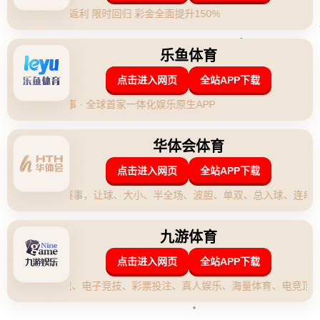
# CBA积分榜最新排名出炉：辽宁被北京挤出前八，广东逆袭杀回前
三？
**2023赛季CBA联赛**正如火如荼，随着最新一轮的比赛结束，积分
榜发生了让人意想不到的剧烈变化。此前稳居前八的辽宁男篮被经
验老道的北京首钢反超，意外跌出八强席位。而另一边，状态回暖
的广东宏远则展现出王者风范，通过近几场连胜重新跻身积分榜前
三。这一系列变化，不仅让球迷津津乐道，也让我们看到了强队之
间的搏杀愈加激烈。**CBA积分榜**的格局正在悄然改变。
---
## 辽宁为何被北京挤出前八？
本赛季的辽宁男篮开局表现令人追捧，但近期战绩的起伏却让球队
陷入了困境。分析原因可以发现，核心问题主要来自以下几个方
面：
1. **阵容伤病问题雪上加霜**
辽宁主力球员在连续密集赛程中受到伤病困扰，尤其是郭艾伦
的膝伤影响了他的场上表现。而主力中锋的状态波动，也让球队在
攻防两端无法找到平衡点。
2. **后场失误频发**
在对阵山东和吉林的关键比赛中，辽宁的后场防守频频被对手
撕破，导致多次致命失误。这些细节的疏漏直接让他们痛失宝贵的
胜利积分。尤其对阵吉林的比赛中，最后三分钟被对手打出一波
10:2的攻势，堪称分水岭。