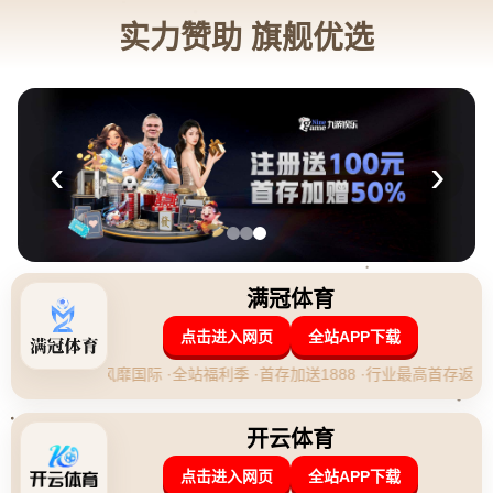
新闻中心
NEWS
英超第16輪阿森納3-0南安普頓 拉卡澤特破門厄德高建功.
2026-04-30 01:20:35
返回列表
**英超第16轮：阿森纳3-0南安普顿，拉卡泽特破门厄德高建功，枪
手迎来重要胜利**