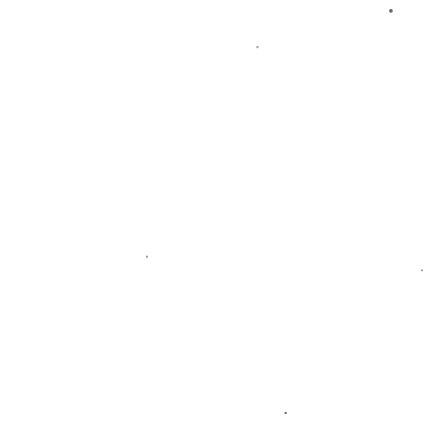
劳塔罗·马
静，以最有
仅在于他个
**案例分析