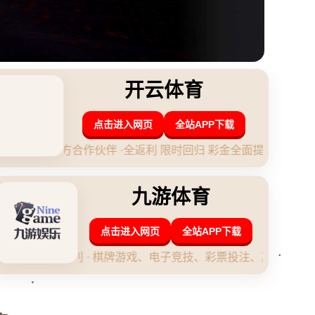
您当前位置：
首页
>
新闻中心
被譽為世界頂級前鋒.
回列表
是当球队的表现不仅仅是胜利，而是展示了战略执行的精
析对象，并探讨劳塔罗为何被誉为**世界顶级前锋**。
”不仅象征着球队在积分榜上占据优势，更是为球队提供了
。**小图拉姆**在这个胜场中扮演了重要角色，他和