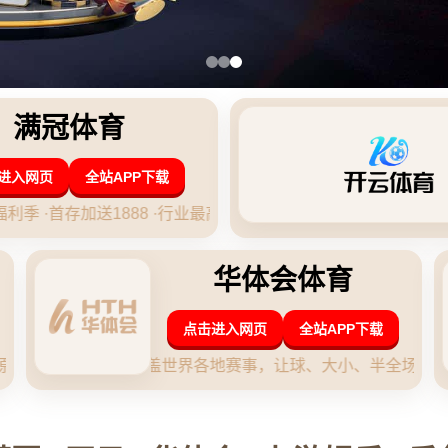
小圖拉姆：在主場令人滿意的3分勝利 勞塔羅
2026-04-30 01:20:35
返
激烈的足球世界，球队在主场拿下胜利总是令球迷倍感欣慰的事情。尤其
人能力的非凡。那么，我们就以“小图拉姆在主场令人满意的3分胜利”作为分
重要性**
中，主场比赛都是球队争取积分的关键机会。而“主场令人满意的3分胜利
的提升。球队能够在家乡父老面前展现出色表现，自然会增强整个赛季的信心