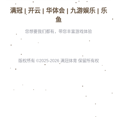
时就被认为是个“精准打击”。事实证明，他的加盟确实为球队的中场
带来了质的提升。德布劳内的成功反映了曼城在球员选择上的高瞻
远瞩。
**团队凝聚力：稳定阵容是关键**
相比一次性引入多名新援，**曼城更注重保持现有阵容的稳定性**。
瓜迪奥拉相信，一个稳定的球队能培养出强大的化学反应，这种化
学反应是短期大规模引援所无法替代的。团队凝聚力的提升，常常
体现在默契的配合和场上的决策速度中。
这种策略在曼城一贯的比赛表现中得到了体现。长期的稳定阵容不
仅让球员之间的协作更流畅，也帮助球队在关键比赛中发挥出最佳
水平。团队的稳固性，使得在面临伤病或临时调整时，球队仍能保
持较高的竞技状态。
**财务健康：实现可持续发展目标**
曼城的引援策略不仅考虑场上比赛的需求，也兼顾长期的财务健
康。避免大规模烧钱，为的是确保俱乐部在财务上处于良好状态。
这种做法使得曼城能够在必要时有充裕的资金进行关键性投资，而
不至于陷入财政危机。
以阿森纳和利物浦为例，这些球队同样在财务管理和可持续发展方
面做了不少努力。两者都尝试在年轻人才的培养与经验丰富球员的
引进之间找到最佳平衡，从而形成了一套适合自身发展的策略。
综上所述，瓜迪奥拉所带领的曼城，不以昂贵的转会费和大批量引
援而著称，而是通过精准、稳定和可持续的战略实现了长久的成