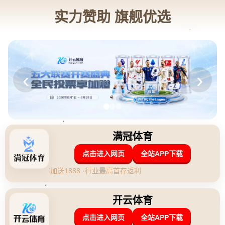
新闻中心
NEWS
费德勒：澳网有信心夺冠奥运男单金牌不是必需品.
2026-04-30 01:20:35
返回列表
**费德勒的网球哲学：澳网夺冠与奥运金牌的权衡**