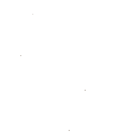
球队的信心，也为接下来的比赛奠定了良好的基础。同