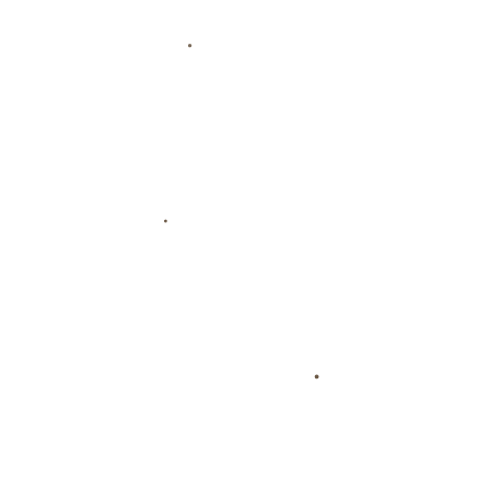
*在这充满
AC米兰在
一步。