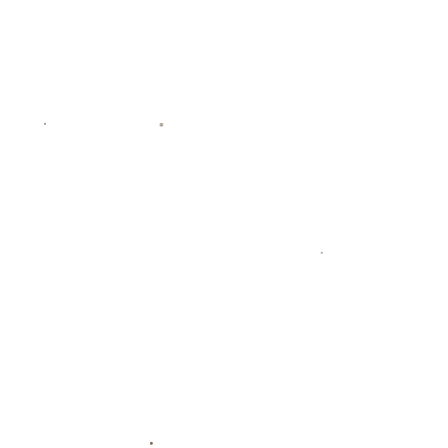
时，这场比
在国际赛场