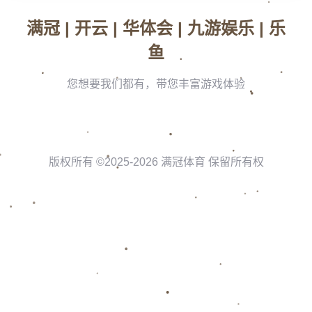
与此同时，拉特克利夫强调了**科技进步在现代足球中的重要性**。
他希望运用先进的数据分析和体育科技来提高球队的训练效率和战
术执行力。这种科技化的管理将使曼联在未来的竞争中占据领先地
位。
## 理想的时间节点