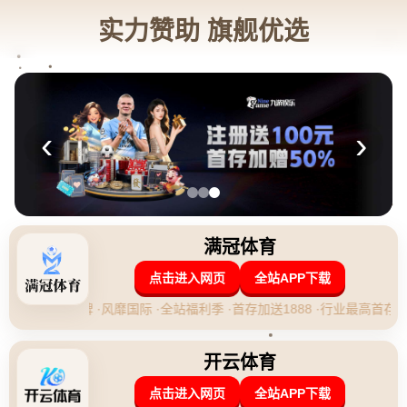
新闻中心
NEWS
拉特克利夫：希望曼联在2028年重返巅峰
2026-04-30 01:20:35
返回列表
# 拉特克利夫：希望曼联在2028年重返巅峰
在足球界，曼联的名字如雷贯耳，历史悠久且辉煌的战绩使这支球