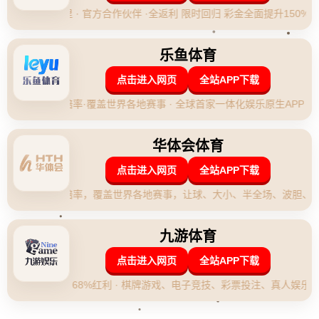
**曼联的未来：滕哈赫与索斯盖特的抉择**
在足球界，教练的更迭往往意味着球队战略的重大调整。**《太阳
报》**近日报道，若滕哈赫离任，曼联有意聘请索斯盖特，这一消息
引发了广泛关注。**索斯盖特**以其在英格兰国家队的出色表现而闻
名，他的到来可能会为曼联带来新的希望，尤其是帮助拉什福德重
返巅峰。
**滕哈赫的挑战与贡献**
滕哈赫自上任以来，面临着重重挑战。他在战术上的创新和对年轻
球员的培养得到了认可。然而，曼联在英超和欧洲赛场上的表现并
不稳定，这使得他的执教地位受到质疑。**滕哈赫**的战术风格强调
控球和快速反击，但在面对强敌时，球队的防守漏洞频频暴露。
**索斯盖特的执教风格**
索斯盖特在英格兰国家队的成功经验使他成为曼联的潜在候选人。
他擅长激发球员的潜力，尤其是在大赛中展现出色的心理素质。**索
斯盖特**的执教风格注重团队合作和球员的心理建设，这与曼联当前
需要的稳定性和凝聚力不谋而合。
**拉什福德的复兴之路**
拉什福德作为曼联的关键球员之一，他的状态直接影响球队的整体
表现。近年来，拉什福德的表现起伏不定，伤病和心理压力成为他
面临的主要问题。**索斯盖特**曾在国家队中成功激励拉什福德，使
其在国际赛场上表现出色。如果索斯盖特接手曼联，他有望通过心
理辅导和战术调整，帮助拉什福德重拾信心。