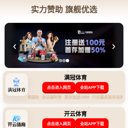
新闻中心
NEWS
中国U20国青2-1韩国延世大学，朱鹏宇、王钰栋各入一球.
2026-04-30 01:20:35
返回列表
**前言**