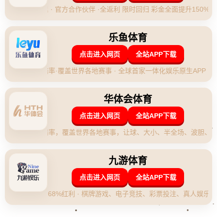
**武磊离开上港后做出重要决定！事关他职业生涯前景，引发球迷热
议**
职业足球生涯中，**做出关键决定**往往能改变一名球员的未来轨
迹。作为中国足球的代表人物之一，武磊的每一个选择都备受关
注。今年，武磊做出了一个重大决定，这不仅攸关他的职业前景，
也引发了广泛的球迷讨论和猜测。那么，武磊究竟做出了怎样的决
策呢？