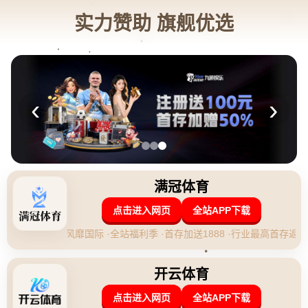
新闻中心
NEWS
武磊离开上港后做出重要决定！事关他职业生涯前景，引发
球迷热议.
2026-04-30 01:20:35
返回列表