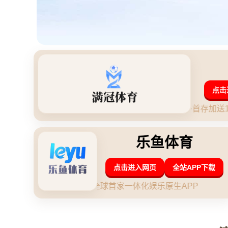
新闻中心
NEWS
公司新闻
行业资讯
**前言**