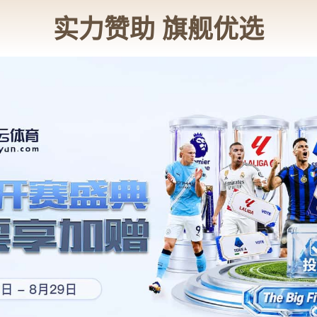
首页
公司简介
产品中心
新闻中心