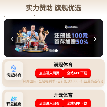
新闻中心
NEWS
菲利普斯表示隨利茲聯獲得升級比贏得三冠更美好！.
2026-04-30 01:20:35
返回列表
# 菲利普斯表示隨利茲聯獲得升級比贏得三冠更美好！
有些時候，足球的魅力不僅僅在於奪冠的榮耀，更在於與團隊一起