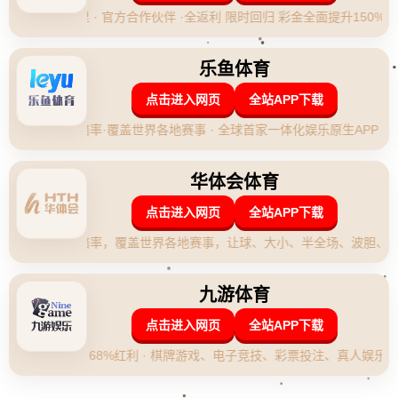
經歷的崎嶇與成長。最近，效力於英格蘭國家隊和曼城的中場球員
卡爾文·菲利普斯（Kalvin Phillips）的一番話語，觸動了無數球迷的
心。他透露，自己隨家鄉俱樂部利茲聯（Leeds United）升入英超
的那個時刻，遠比贏得三冠王更具意義和情感價值。這句感言發人
深省，也揭示了足球中人性化的一面。
## **“升級”背後的情感牽絆**
對於一名足球運動員而言，參與豪門俱樂部的比賽並贏下重要獎盃
無疑是一段傲人的職業巔峰時刻。然而，菲利普斯的經歷讓人看到
不同的一面。他在2019/20賽季隨利茲聯成功升入英超，結束了長達
16年的英冠歷險。對於這位土生土長的利茲人而言，這不僅僅是一
場比賽的勝利，而是他與家鄉俱樂部30多年來深厚羈絆的延續。
“那一刻，我的情感難以描述，”菲利普斯在一次採訪中回憶道。“**能
和球隊一起踏過崎嶇的旅程，幫助利茲聯回到英超舞台，對我意義
非凡，比任何榮譽都來得珍貴。**”這話讓球迷看到了一位足球明星
更人性化的一面——**對家鄉的熱愛和忠誠情節遠勝過榮譽本身的光
環**。
## **三冠榮耀雖美，情感價值更深**
2022-23賽季中，菲利普斯作為曼城的重要一員，隨隊拿下英超、足
總杯和歐冠三冠榮耀，完成了一個足球運動員夢寐以求的成就。然
而，他還是坦言，這份榮耀與利茲的故事並不能相提並論。三冠王
的價值更多体现在职业生涯中的历史意义和外界的认可，但它是一
座豪门球队在冠军路上的水到渠成；而利茲聯的升級，是純粹努力