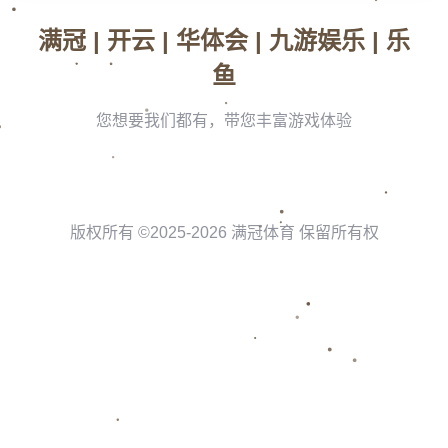
淮安区能够取得如此显著的成果，离不开其综合的发展策略。首
先，政府支持是一个重要因素。通过一系列政策和资金支持，淮安
区的学校得以改进训练设施并聘请专业教练。此外，这些学校注重
开发适合学生年龄和水平的教学计划，使得足球不再仅仅是单纯的
体育课程，而是融入了教育的每一个方面。
**学校案例分析**
以淮安区实验中学为例，该校通过创新的教学模式和多样化的足球
活动，成功激发了学生参与足球的热情。学校设立了足球俱乐部，
并组织学生参与市级、甚至省级的足球比赛。这不仅提高了学生的
技术水平，也增强了他们的团队精神和集体荣誉感。
**社区和家长的支持**
淮安区之所以能成为全国校园足球特色学校，离不开社区和家长的
支持。*他们不仅鼓励孩子参与足球运动，还积极参与到学校的各类
足球活动中。*这种全方位的支持和参与，构建了一个让足球运动蓬
勃发展的良好生态环境。