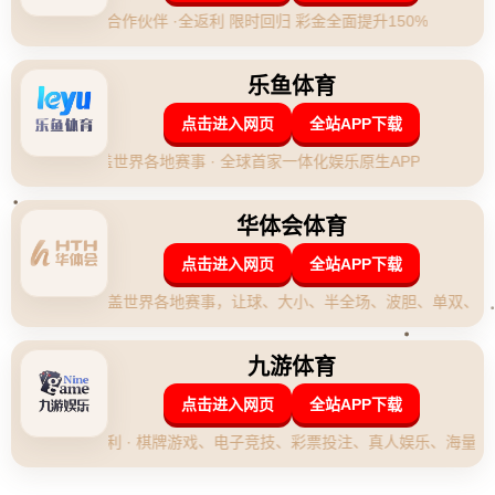
腾：巴西国脚理查利森正式加盟英超豪门托特纳姆热刺！** 作为当
今足球界备受瞩目的年轻锋线球员之一，他的加盟不仅为热刺的锋
线注入强劲动力，还让外界对新赛季的英超竞争格局充满期待。
---
## **理查利森转会热刺背后的意义**
理查利森，这位曾在巴西国家队屡次上演关键表现的攻击型球员，
以全面性与冲击力著称。热刺此次斥资引进他，显然是对球队未来
发展方向的战略性布局。热刺近年来虽然稳定保持在英超前列，但