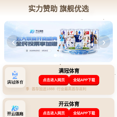
新闻中心
NEWS
AC米蘭官方：正式買斷梅西亞斯.
2026-04-30 01:20:35
返回列表
**AC米蘭官方：正式買斷梅西亞斯，揭開新時代序幕**
在2023年炎熱的夏季轉會期，AC米蘭官方宣布正式買斷巴西球員梅